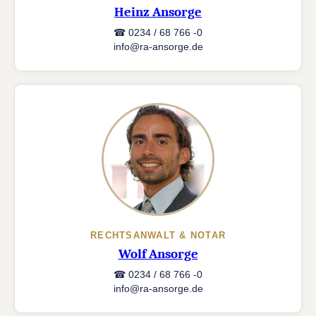
Heinz Ansorge
☎ 0234 / 68 766 -0
info@ra-ansorge.de
RECHTSANWALT & NOTAR
Wolf Ansorge
☎ 0234 / 68 766 -0
info@ra-ansorge.de