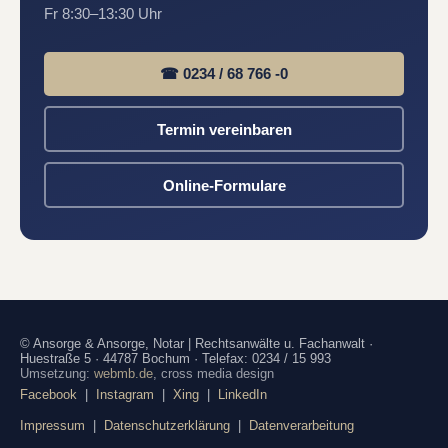
Fr 8:30–13:30 Uhr
☎ 0234 / 68 766 -0
Termin vereinbaren
Online-Formulare
© Ansorge & Ansorge, Notar | Rechtsanwälte u. Fachanwalt ·
Huestraße 5 · 44787 Bochum · Telefax: 0234 / 15 993
Umsetzung:
webmb.de
, cross media design
Facebook
|
Instagram
|
Xing
|
LinkedIn
Impressum
|
Datenschutzerklärung
|
Datenverarbeitung